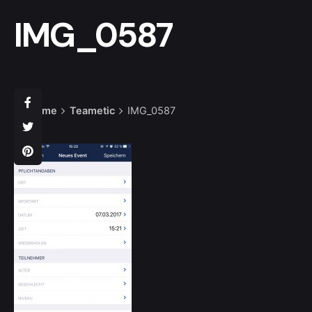
IMG_0587
Home
Teametic
IMG_0587