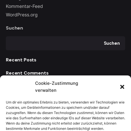
Kommentar-Feed
WordPress.org
Suchen
Suchen
Recent Posts
Recent Comments
Cookie-Zustimmung
Es sind keine Kommentare vorhanden.
verwalten
Um dir ein optimales Erlebnis zu bieten, verwenden wir Technologien wie
Cookies, um Geräteinformationen zu speichern und/oder darauf
zuzugreifen. Wenn du diesen Technologien zustimmst, können wir Daten
wie das Surfverhalten oder eindeutige IDs auf dieser Website verarbeiten.
Julien
Wenn du deine Zustimmung nicht erteilst oder zurückziehst, können
bestimmte Merkmale und Funktionen beeinträchtigt werden.