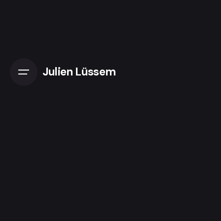
Skip
to
content
Julien Lüssem