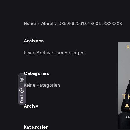
Home
About
0399592091.01.S001.LXXXXXXX
Archives
Keine Archive zum Anzeigen.
Categories
Light
Keine Kategorien
Light
Dark
Dark
Archiv
Kategorien