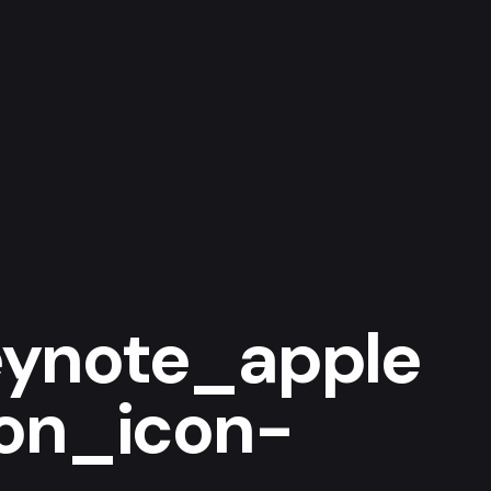
ynote_apple
ion_icon-