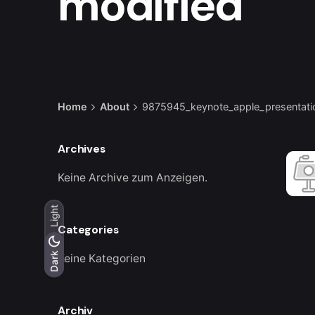
modified
Home
About
9875945_keynote_apple_presentati
Archives
Keine Archive zum Anzeigen.
Light
Categories
Light
Dark
Dark
Keine Kategorien
Archiv