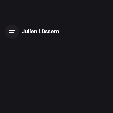
Skip
to
content
Julien Lüssem