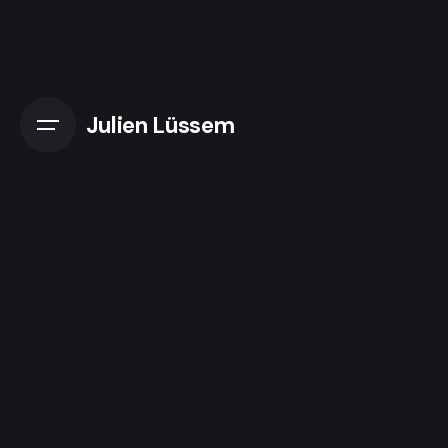
Skip
to
content
Julien Lüssem