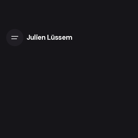
Skip
to
content
Julien Lüssem