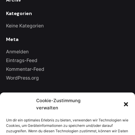
Kategorien
Keine Kategorien
Meta
Anmelden
Eintrags-Feed
Kommentar-Feed
WordPress.org
Leave a Reply
Cookie-Zustimmung
verwalten
Deine E-Mail-Adresse wird nicht veröffentlicht.
Um dir ein optimales Erlebnis zu bieten, verwenden wir Technologien wie
Erforderliche Felder sind mit
*
markiert
Cookies, um Geräteinformationen zu speichern und/oder darauf
zuzugreifen. Wenn du diesen Technologien zustimmst, können wir Daten
Name
*