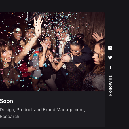
—
Follow Us
Soon
Design
Product and Brand Management
Research