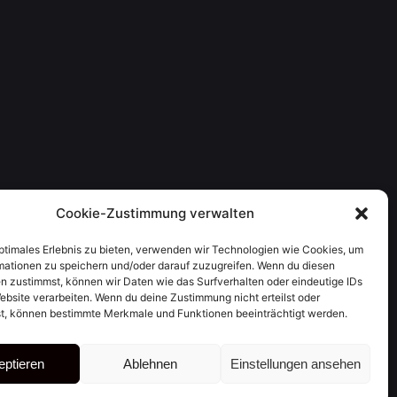
Cookie-Zustimmung verwalten
optimales Erlebnis zu bieten, verwenden wir Technologien wie Cookies, um
mationen zu speichern und/oder darauf zuzugreifen. Wenn du diesen
n zustimmst, können wir Daten wie das Surfverhalten oder eindeutige IDs
ebsite verarbeiten. Wenn du deine Zustimmung nicht erteilst oder
t, können bestimmte Merkmale und Funktionen beeinträchtigt werden.
eptieren
Ablehnen
Einstellungen ansehen