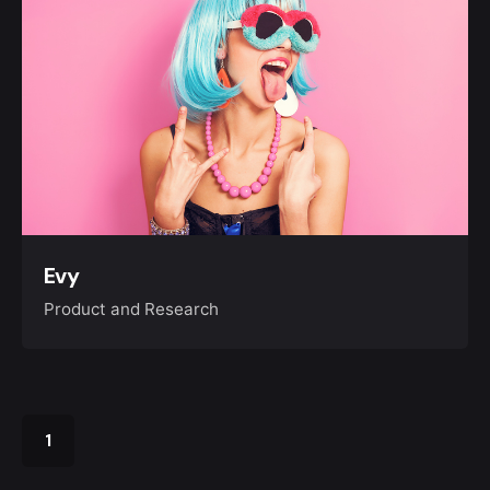
Evy
Product and Research
1