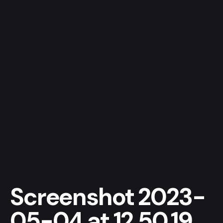
Screenshot 2023-
05-04 at 12.50.19