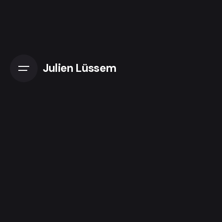
Skip
to
content
Julien Lüssem