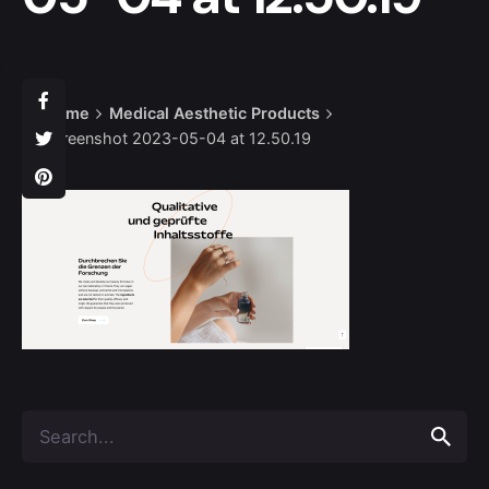
Home
Medical Aesthetic Products
Screenshot 2023-05-04 at 12.50.19
Search
for